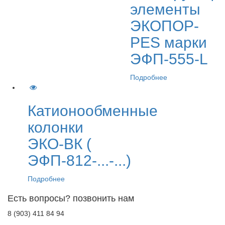
элементы
ЭКОПОР-
PES марки
ЭФП-555-L
Подробнее
Катионообменные
колонки
ЭКО-ВК (
ЭФП-812-...-...)
Подробнее
Есть вопросы? позвонить нам
8 (903) 411 84 94