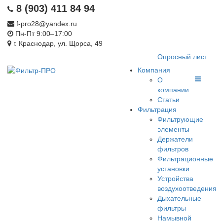
8 (903) 411 84 94
f-pro28@yandex.ru
Пн-Пт 9:00–17:00
г. Краснодар, ул. Щорса, 49
Опросный лист
Компания
О
компании
Статьи
Фильтрация
Фильтрующие
элементы
Держатели
фильтров
Фильтрационные
установки
Устройства
воздухоотведения
Дыхательные
фильтры
Намывной